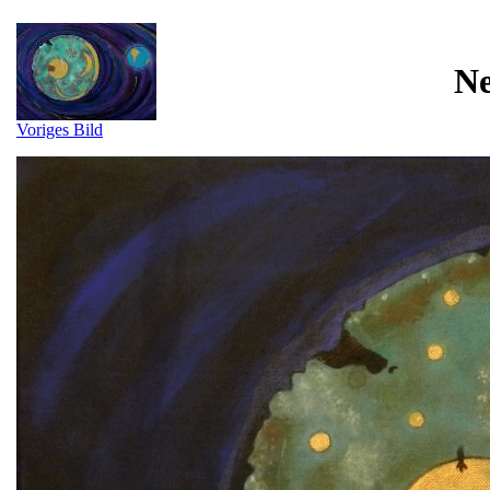
Ne
Voriges Bild